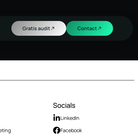
Gratis audit
Contact
Socials
LinkedIn
eting
Facebook