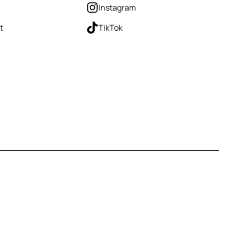
Instagram
t
TikTok