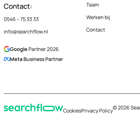
Team
Contact:
Werken bij
0546 – 75 33 33
Contact
info@searchflow.nl
Google
Partner 2026
Meta
Business Partner
© 2026 Searc
Cookies
Privacy Policy