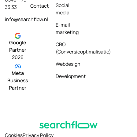
Social
Contact
33 33
media
info@searchflow.nl
E-mail
marketing
Google
CRO
Partner
(Conversieoptimalisatie)
2026
Webdesign
Meta
Development
Business
Partner
Cookies
Privacy Policy