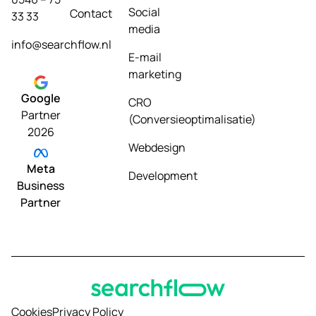
Social
Contact
33 33
media
info@searchflow.nl
E-mail
marketing
Google
CRO
Partner
(Conversieoptimalisatie)
2026
Webdesign
Meta
Development
Business
Partner
Cookies
Privacy Policy