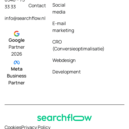
Social
Contact
33 33
media
info@searchflow.nl
E-mail
marketing
Google
CRO
Partner
(Conversieoptimalisatie)
2026
Webdesign
Meta
Development
Business
Partner
Cookies
Privacy Policy