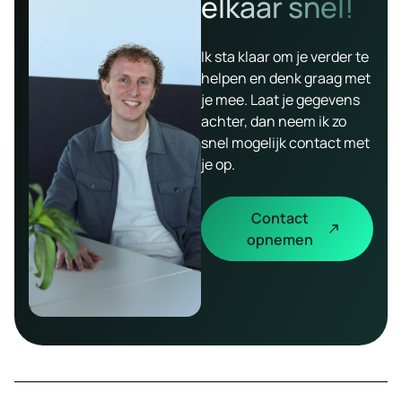
elkaar snel!
Ik sta klaar om je verder te
helpen en denk graag met
je mee. Laat je gegevens
achter, dan neem ik zo
snel mogelijk contact met
je op.
Contact
opnemen