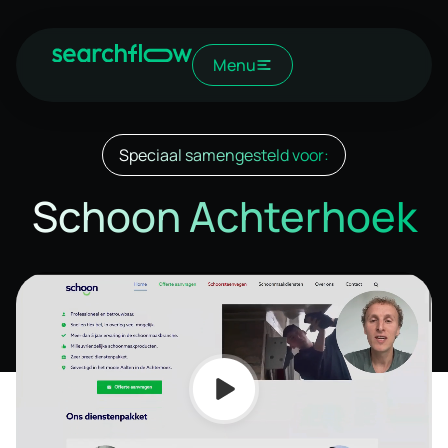
Menu
Speciaal samengesteld voor:
Schoon Achterhoek