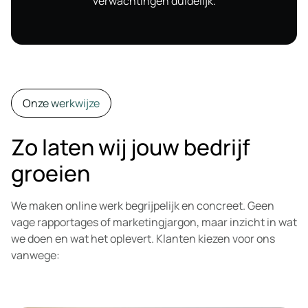
verwachtingen duidelijk.
Onze werkwijze
Zo laten wij jouw bedrijf
groeien
We maken online werk begrijpelijk en concreet. Geen
vage rapportages of marketingjargon, maar inzicht in wat
we doen en wat het oplevert. Klanten kiezen voor ons
vanwege: