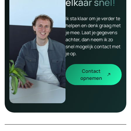
elkaar snel!
Ik sta klaar om je verder te
helpen en denk graag met
je mee. Laat je gegevens
achter, dan neem ik zo
snel mogelijk contact met
je op.
Contact
opnemen