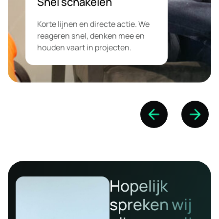
Snel schakelen
Korte lijnen en directe actie. We
reageren snel, denken mee en
houden vaart in projecten.
Hopelijk
spreken wij