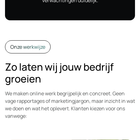
verwachtingen duidelijk.
Onze werkwijze
Zo laten wij jouw bedrijf
groeien
We maken online werk begrijpelijk en concreet. Geen
vage rapportages of marketingjargon, maar inzicht in wat
we doen en wat het oplevert. Klanten kiezen voor ons
vanwege: