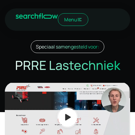
Menu
Speciaal samengesteld voor:
PRRE Lastechniek