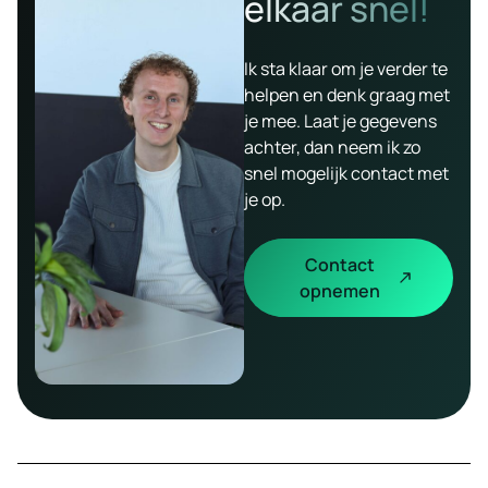
elkaar snel!
Ik sta klaar om je verder te
helpen en denk graag met
je mee. Laat je gegevens
achter, dan neem ik zo
snel mogelijk contact met
je op.
Contact
opnemen