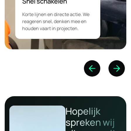
Snel schakelen
Korte lijnen en directe actie. We
reageren snel, denken mee en
houden vaart in projecten.
Hopelijk
spreken wij