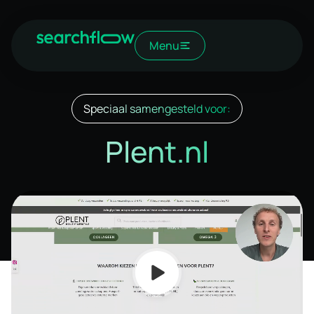
Menu
Speciaal samengesteld voor:
Plent.nl