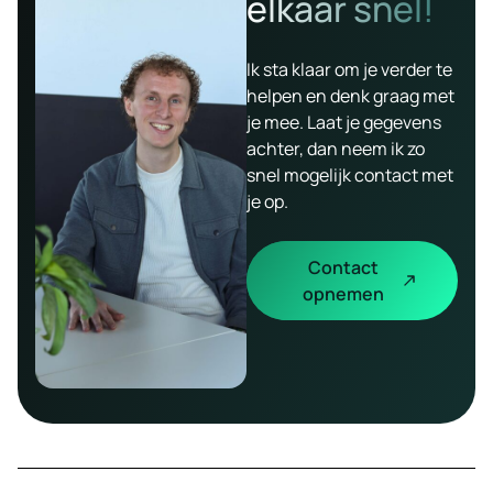
elkaar snel!
Ik sta klaar om je verder te
helpen en denk graag met
je mee. Laat je gegevens
achter, dan neem ik zo
snel mogelijk contact met
je op.
Contact
opnemen