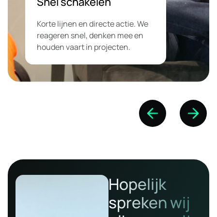
Snel schakelen
Korte lijnen en directe actie. We
reageren snel, denken mee en
houden vaart in projecten.
Hopelijk
spreken wij