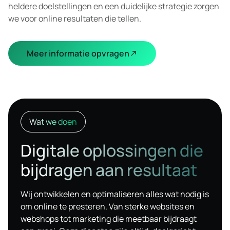
heldere doelstellingen en een duidelijke strategie zorgen
we voor online resultaten die tellen.
Meer informatie opvragen
Wat we doen
Digitale oplossingen die
bijdragen aan resultaat
Wij ontwikkelen en optimaliseren alles wat nodig is
om online te presteren. Van sterke websites en
webshops tot marketing die meetbaar bijdraagt