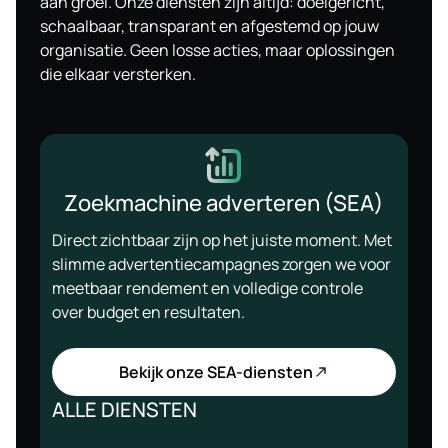
aan groei. Onze diensten zijn altijd: doelgericht,
schaalbaar, transparant en afgestemd op jouw
organisatie. Geen losse acties, maar oplossingen
die elkaar versterken.
Zoekmachine adverteren (SEA)
Direct zichtbaar zijn op het juiste moment. Met
slimme advertentiecampagnes zorgen we voor
meetbaar rendement en volledige controle
over budget en resultaten.
Bekijk onze SEA-diensten
ALLE DIENSTEN