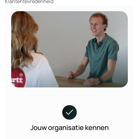
Klantentevredenheid
Jouw organisatie kennen