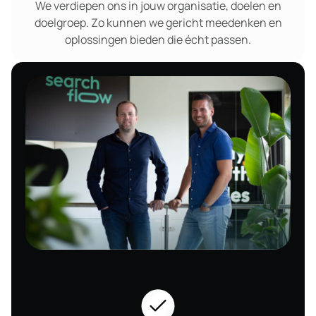
We verdiepen ons in jouw organisatie, doelen en
doelgroep. Zo kunnen we gericht meedenken en
oplossingen bieden die écht passen.