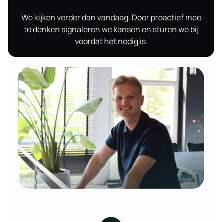
We kijken verder dan vandaag. Door proactief mee
te denken signaleren we kansen en sturen we bij
voordat het nodig is.