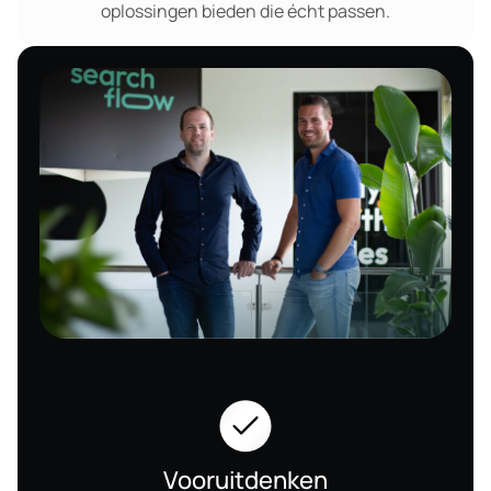
oplossingen bieden die écht passen.
Vooruitdenken