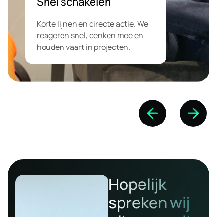
bouwen we aan duurzame
groei.Altijd duidelijkheid over wat
we doen, waarom we het doen en
waar je staat. Geen verrassingen
achteraf.
Hopelijk
spreken wij