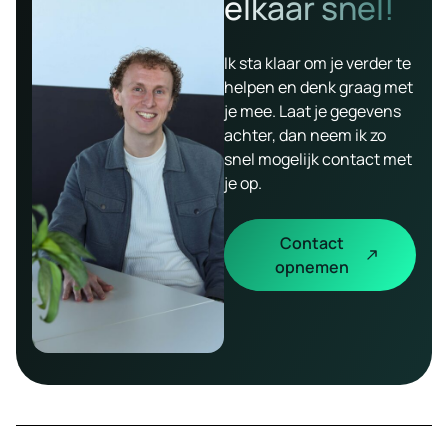
elkaar snel!
Ik sta klaar om je verder te
helpen en denk graag met
je mee. Laat je gegevens
achter, dan neem ik zo
snel mogelijk contact met
je op.
Contact
opnemen