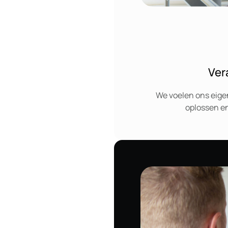
Ver
We voelen ons eige
oplossen en