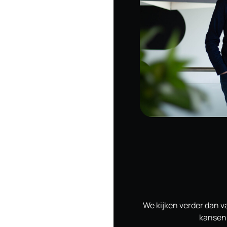
We kijken verder dan 
kansen 