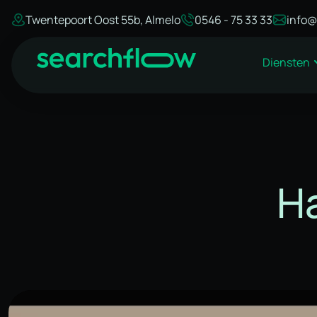
Twentepoort Oost 55b, Almelo
0546 - 75 33 33
info@
Diensten
H