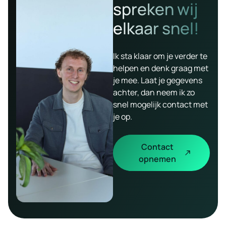
spreken wij
elkaar snel!
Ik sta klaar om je verder te
helpen en denk graag met
je mee. Laat je gegevens
achter, dan neem ik zo
snel mogelijk contact met
je op.
Contact
opnemen