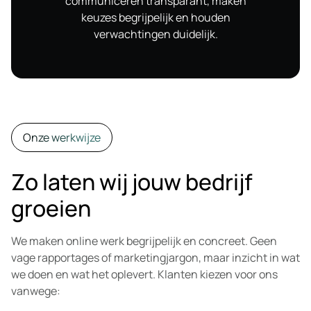
communiceren transparant, maken
keuzes begrijpelijk en houden
verwachtingen duidelijk.
Onze werkwijze
Zo laten wij jouw bedrijf
groeien
We maken online werk begrijpelijk en concreet. Geen
vage rapportages of marketingjargon, maar inzicht in wat
we doen en wat het oplevert. Klanten kiezen voor ons
vanwege: