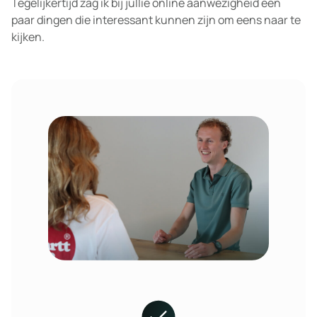
Tegelijkertijd zag ik bij jullie online aanwezigheid een
paar dingen die interessant kunnen zijn om eens naar te
kijken.