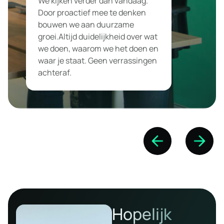
We kijken verder dan vandaag.
Door proactief mee te denken
bouwen we aan duurzame
groei.Altijd duidelijkheid over wat
we doen, waarom we het doen en
waar je staat. Geen verrassingen
achteraf.
Hopelijk