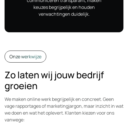
communiceren transparant, maken
keuzes begrijpelijk en houden
verwachtingen duidelijk.
Onze werkwijze
Zo laten wij jouw bedrijf
groeien
We maken online werk begrijpelijk en concreet. Geen
vage rapportages of marketingjargon, maar inzicht in wat
we doen en wat het oplevert. Klanten kiezen voor ons
vanwege: