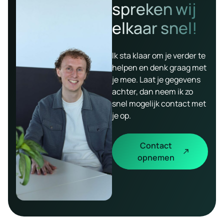
spreken wij
elkaar snel!
Ik sta klaar om je verder te
helpen en denk graag met
je mee. Laat je gegevens
achter, dan neem ik zo
snel mogelijk contact met
je op.
Contact
opnemen