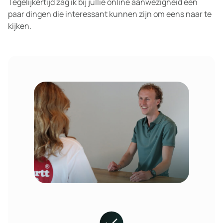
Tegelijkertijd zag ik bij jullie online aanwezigheid een
paar dingen die interessant kunnen zijn om eens naar te
kijken.