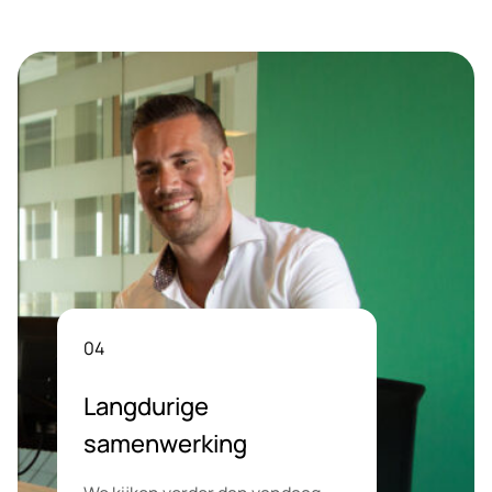
04
Langdurige
samenwerking