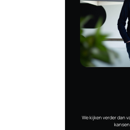
We kijken verder dan 
kansen 