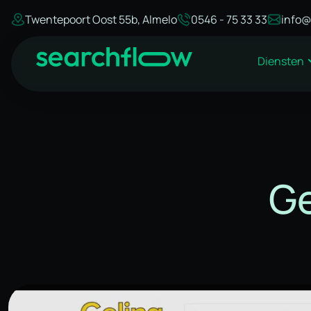
Twentepoort Oost 55b, Almelo
0546 - 75 33 33
info@
Diensten
Ge