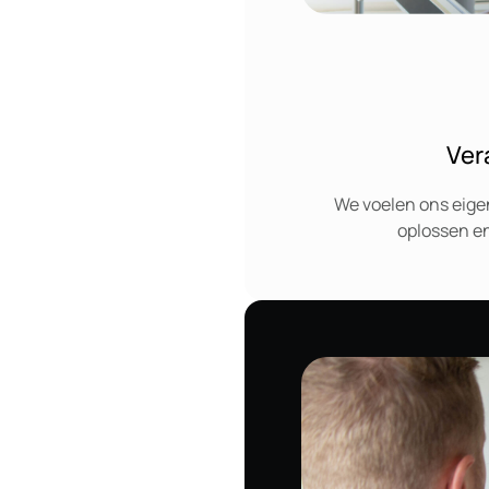
Ver
We voelen ons eige
oplossen en