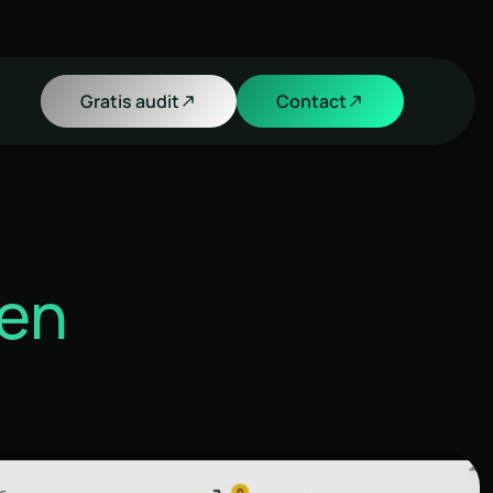
Gratis audit
Contact
len