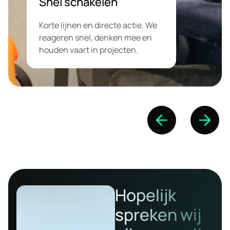
Snel schakelen
Korte lijnen en directe actie. We
reageren snel, denken mee en
houden vaart in projecten.
Hopelijk
spreken wij