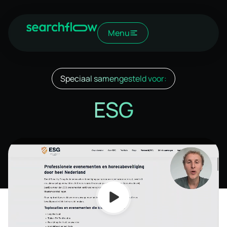
Menu
Speciaal samengesteld voor:
ESG