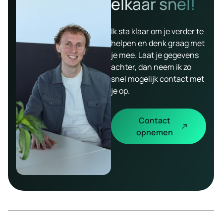
elkaar snel!
Ik sta klaar om je verder te
helpen en denk graag met
je mee. Laat je gegevens
achter, dan neem ik zo
snel mogelijk contact met
je op.
Contact
opnemen