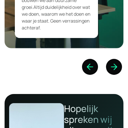
bouwen we aan duurzame
groei.Altijd duidelijkheid over wat
we doen, waarom we het doen en
waar je staat. Geen verrassingen
achteraf.
Hopelijk
spreken wij