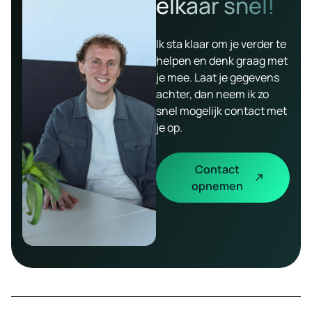
elkaar snel!
Ik sta klaar om je verder te
helpen en denk graag met
je mee. Laat je gegevens
achter, dan neem ik zo
snel mogelijk contact met
je op.
Contact
opnemen