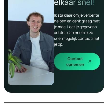
elkaar snel!
Ik sta klaar om je verder te
helpen en denk graag met
je mee. Laat je gegevens
achter, dan neem ik zo
snel mogelijk contact met
je op.
Contact
opnemen