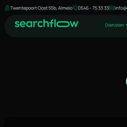
Twentepoort Oost 55b, Almelo
0546 - 75 33 33
info@
Diensten