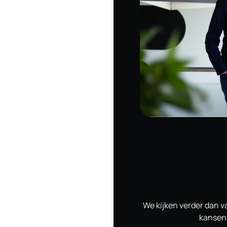
We kijken verder dan 
kansen 