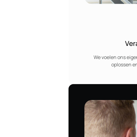
Ver
We voelen ons eige
oplossen en