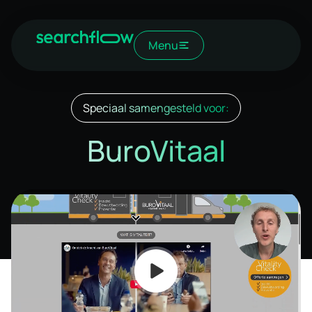
Menu
Speciaal samengesteld voor:
BuroVitaal