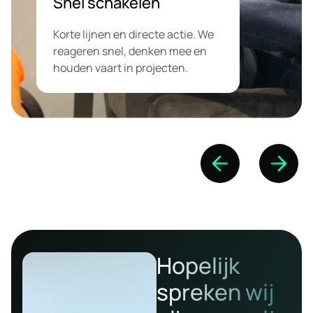
Snel schakelen
Korte lijnen en directe actie. We
reageren snel, denken mee en
houden vaart in projecten.
Hopelijk
spreken wij