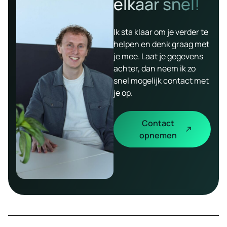
elkaar snel!
Ik sta klaar om je verder te
helpen en denk graag met
je mee. Laat je gegevens
achter, dan neem ik zo
snel mogelijk contact met
je op.
Contact
opnemen