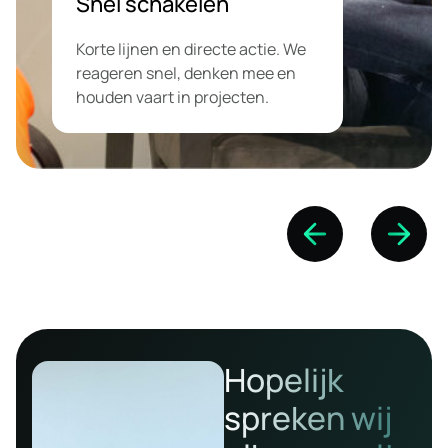
bouwen we aan duurzame
groei.Altijd duidelijkheid over wat
we doen, waarom we het doen en
waar je staat. Geen verrassingen
achteraf.
Hopelijk
spreken wij