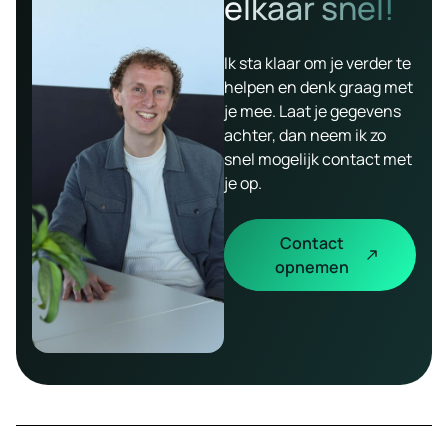
elkaar snel!
Ik sta klaar om je verder te
helpen en denk graag met
je mee. Laat je gegevens
achter, dan neem ik zo
snel mogelijk contact met
je op.
Contact
opnemen