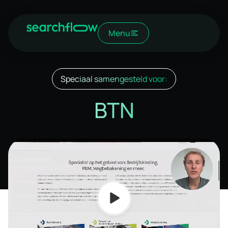
Menu
Speciaal samengesteld voor:
BTN