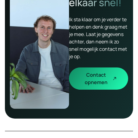
elkaar snel!
Ik sta klaar om je verder te
helpen en denk graag met
je mee. Laat je gegevens
achter, dan neem ik zo
snel mogelijk contact met
je op.
Contact
opnemen