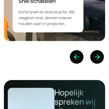
Snel schakelen
Korte lijnen en directe actie. We
reageren snel, denken mee en
houden vaart in projecten.
Hopelijk
spreken wij