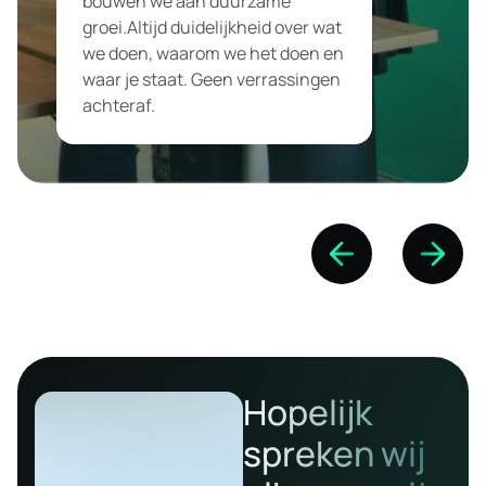
bouwen we aan duurzame
groei.Altijd duidelijkheid over wat
we doen, waarom we het doen en
waar je staat. Geen verrassingen
achteraf.
Hopelijk
spreken wij