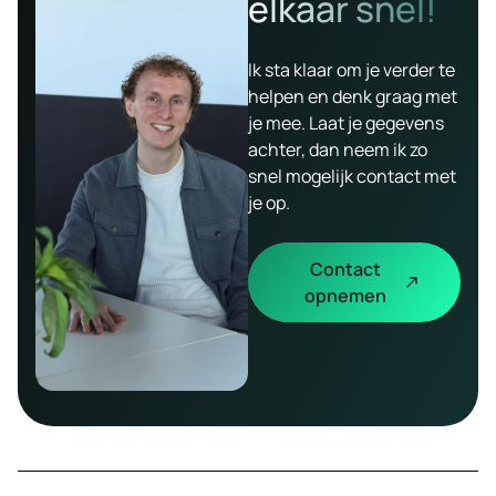
elkaar snel!
Ik sta klaar om je verder te
helpen en denk graag met
je mee. Laat je gegevens
achter, dan neem ik zo
snel mogelijk contact met
je op.
Contact
opnemen