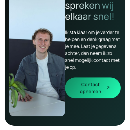
spreken wij
elkaar snel!
Ik sta klaar om je verder te
helpen en denk graag met
je mee. Laat je gegevens
achter, dan neem ik zo
snel mogelijk contact met
je op.
Contact
opnemen