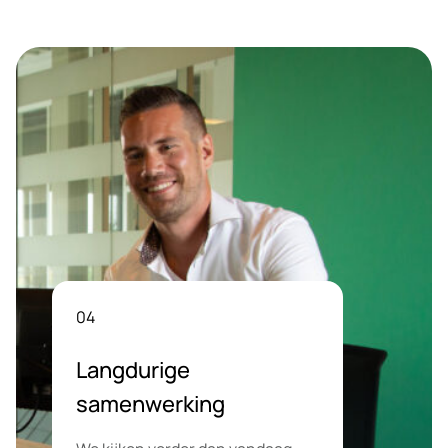
04
Langdurige
samenwerking