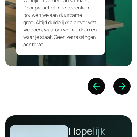
We kijken verder dan vandaag.
Door proactief mee te denken
bouwen we aan duurzame
groei.Altijd duidelijkheid over wat
we doen, waarom we het doen en
waar je staat. Geen verrassingen
achteraf.
Hopelijk