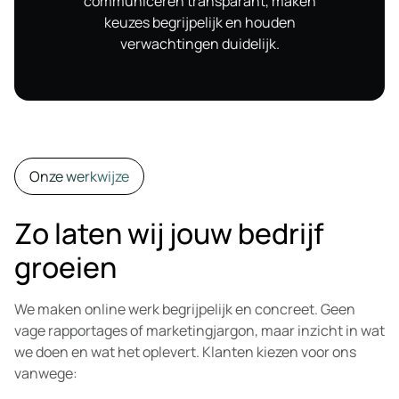
communiceren transparant, maken
keuzes begrijpelijk en houden
verwachtingen duidelijk.
Onze werkwijze
Zo laten wij jouw bedrijf
groeien
We maken online werk begrijpelijk en concreet. Geen
vage rapportages of marketingjargon, maar inzicht in wat
we doen en wat het oplevert. Klanten kiezen voor ons
vanwege: