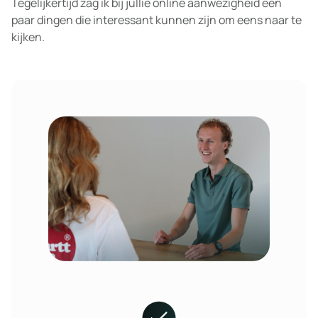
Tegelijkertijd zag ik bij jullie online aanwezigheid een
paar dingen die interessant kunnen zijn om eens naar te
kijken.