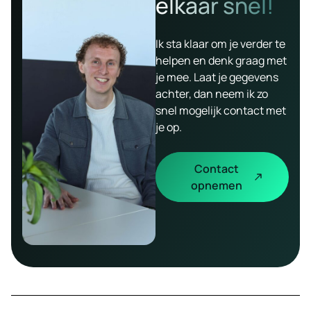
elkaar snel!
Ik sta klaar om je verder te
helpen en denk graag met
je mee. Laat je gegevens
achter, dan neem ik zo
snel mogelijk contact met
je op.
Contact
opnemen