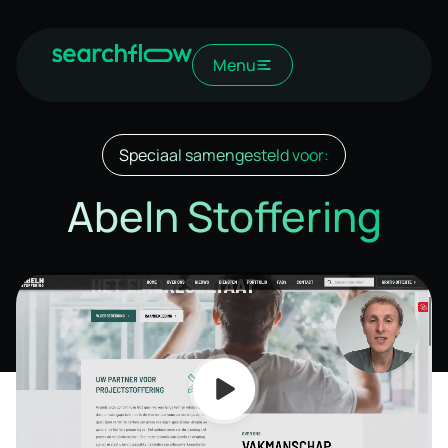
Menu
Speciaal samengesteld voor:
Abeln Stoffering