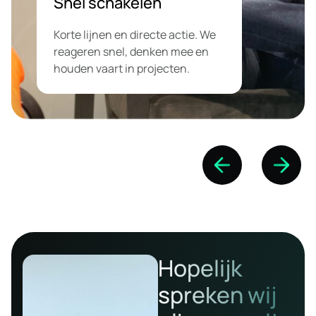
Snel schakelen
Korte lijnen en directe actie. We
reageren snel, denken mee en
houden vaart in projecten.
Hopelijk
spreken wij